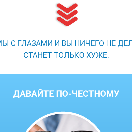
Ы С ГЛАЗАМИ И ВЫ НИЧЕГО НЕ ДЕ
СТАНЕТ ТОЛЬКО ХУЖЕ.
ДАВАЙТЕ ПО-ЧЕСТНОМУ