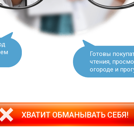
од
ием
Готовы покупат
чтения, просмо
огороде и прог
ХВАТИТ ОБМАНЫВАТЬ СЕБЯ!