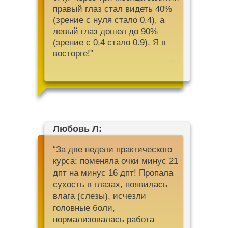
правый глаз стал видеть 40%
(зрение с нуля стало 0.4), а
левый глаз дошел до 90%
(зрение с 0.4 стало 0.9). Я в
восторге!”
Любовь Л:
“За две недели практического
курса: поменяла очки минус 21
дпт на минус 16 дпт! Пропала
сухость в глазах, появилась
влага (слезы), исчезли
головные боли,
нормализовалась работа