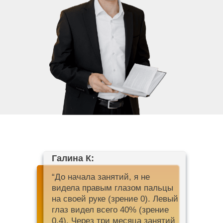
Галина К:
“До начала занятий, я не
видела правым глазом пальцы
на своей руке (зрение 0). Левый
глаз видел всего 40% (зрение
0.4). Через три месяца занятий