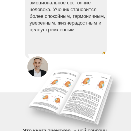
эмоциональное состояние
человека. Ученик становится
более спокойным, гармоничным,
уверенным, жизнерадостным и
целеустремленным.
Это книга-тренажер.
В ней собраны